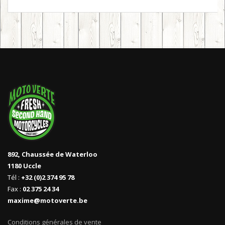
892, Chaussée de Waterloo
1180 Uccle
Tél :
+32 (0)2 374 95 78
Fax :
02 375 24 34
maxime@motoverte.be
Conditions générales de vente