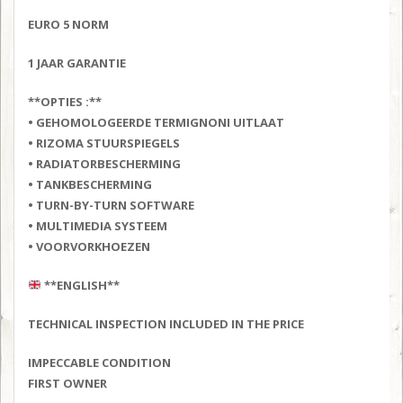
EURO 5 NORM
1 JAAR GARANTIE
**OPTIES :**
• GEHOMOLOGEERDE TERMIGNONI UITLAAT
• RIZOMA STUURSPIEGELS
• RADIATORBESCHERMING
• TANKBESCHERMING
• TURN-BY-TURN SOFTWARE
• MULTIMEDIA SYSTEEM
• VOORVORKHOEZEN
**ENGLISH**
TECHNICAL INSPECTION INCLUDED IN THE PRICE
IMPECCABLE CONDITION
FIRST OWNER