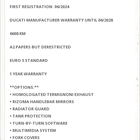
FIRST REGISTRATION: 06/2024
DUCATI MANUFACTURER WARRANTY UNTIL 06/2028
6608 KM
A2 PAPERS BUT DERESTRICTED
EURO 5 STANDARD
1 YEAR WARRANTY
**OPTIONS:**
• HOMOLOGATED TERMIGNONI EXHAUST
• RIZOMA HANDLEBAR MIRRORS
• RADIATOR GUARD
• TANK PROTECTION
• TURN-BY-TURN SOFTWARE
• MULTIMEDIA SYSTEM
• FORK COVERS