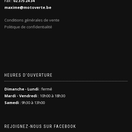
Fax :
02 375 24 34
maxime@motoverte.be
Conditions générales de vente
Politique de confidentialité
HEURES D’OUVERTURE
Dimanche - Lundi
: fermé
Mardi - Vendredi
: 10h00 à 18h30
Samedi
: 9h30 à 13h00
REJOIGNEZ-NOUS SUR FACEBOOK