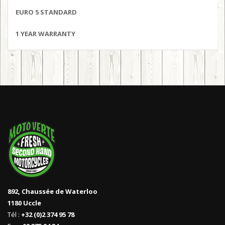
EURO 5 STANDARD
1 YEAR WARRANTY
892, Chaussée de Waterloo
1180 Uccle
Tél :
+32 (0)2 374 95 78