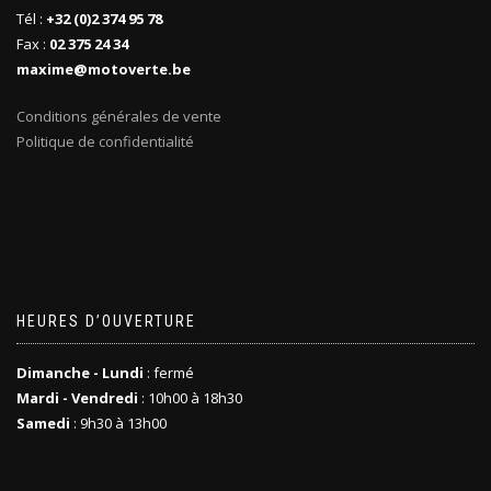
Tél :
+32 (0)2 374 95 78
Fax :
02 375 24 34
maxime@motoverte.be
Conditions générales de vente
Politique de confidentialité
HEURES D’OUVERTURE
Dimanche - Lundi
: fermé
Mardi - Vendredi
: 10h00 à 18h30
Samedi
: 9h30 à 13h00