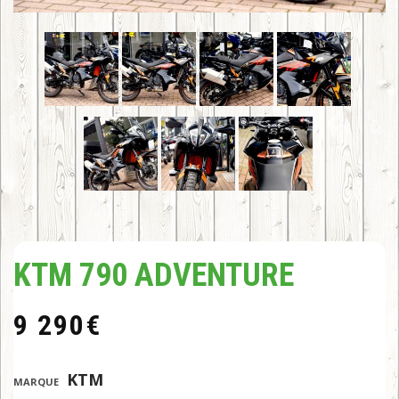
KTM 790 ADVENTURE
9 290
€
:
KTM
MARQUE