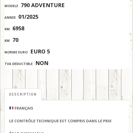
:
790 ADVENTURE
MODELE
:
01/2025
ANNEE
:
6958
KM
:
70
KW
:
EURO 5
NORME EURO
:
NON
TVA DEDUCTIBLE
DESCRIPTION
FRANÇAIS
LE CONTRÔLE TECHNIQUE EST COMPRIS DANS LE PRIX