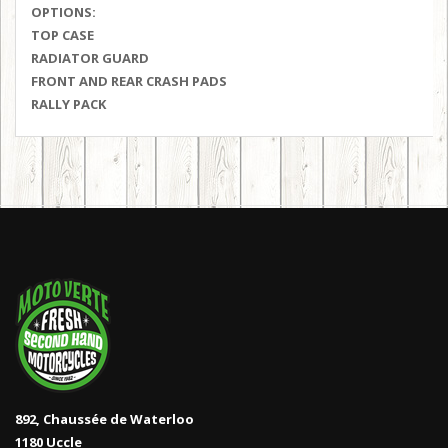
OPTIONS:
TOP CASE
RADIATOR GUARD
FRONT AND REAR CRASH PADS
RALLY PACK
892, Chaussée de Waterloo
1180 Uccle