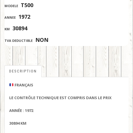
:
T500
MODELE
:
1972
ANNEE
:
30894
KM
:
NON
TVA DEDUCTIBLE
DESCRIPTION
FRANÇAIS
LE CONTRÔLE TECHNIQUE EST COMPRIS DANS LE PRIX
ANNÉE : 1972
30894 KM