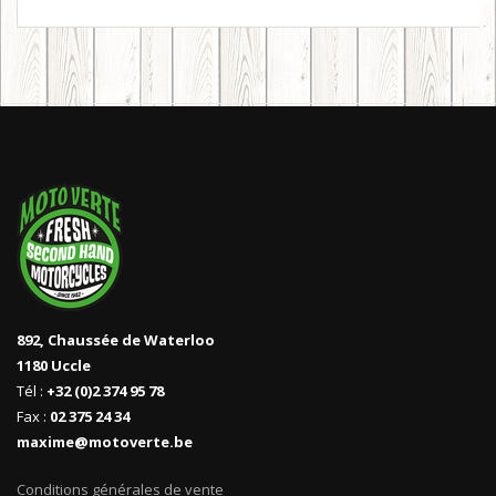
892, Chaussée de Waterloo
1180 Uccle
Tél :
+32 (0)2 374 95 78
Fax :
02 375 24 34
maxime@motoverte.be
Conditions générales de vente