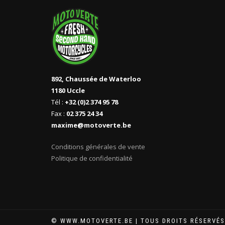
892, Chaussée de Waterloo
1180 Uccle
Tél :
+32 (0)2 374 95 78
Fax :
02 375 24 34
maxime@motoverte.be
Conditions générales de vente
Politique de confidentialité
© WWW.MOTOVERTE.BE | TOUS DROITS RÉSERVÉS