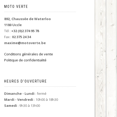
MOTO VERTE
892, Chaussée de Waterloo
1180 Uccle
Tél :
+32 (0)2 374 95 78
Fax :
02 375 24 34
maxime@motoverte.be
Conditions générales de vente
Politique de confidentialité
HEURES D’OUVERTURE
Dimanche - Lundi
: fermé
Mardi - Vendredi
: 10h00 à 18h30
Samedi
: 9h30 à 13h00